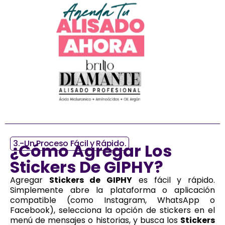
3.-Un Proceso Fácil y Rápido.
¿Cómo Agregar Los
Stickers De GIPHY?
Agregar
Stickers de GIPHY
es fácil y rápido.
Simplemente abre la plataforma o aplicación
compatible (como Instagram, WhatsApp o
Facebook), selecciona la opción de stickers en el
menú de mensajes o historias, y busca los
Stickers