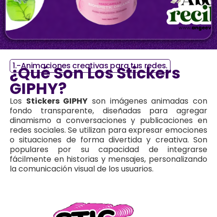
1.-Animaciones creativas para tus redes.
¿Qué Son Los Stickers
GIPHY?
Los
Stickers GIPHY
son imágenes animadas con
fondo transparente, diseñadas para agregar
dinamismo a conversaciones y publicaciones en
redes sociales. Se utilizan para expresar emociones
o situaciones de forma divertida y creativa. Son
populares por su capacidad de integrarse
fácilmente en historias y mensajes, personalizando
la comunicación visual de los usuarios.