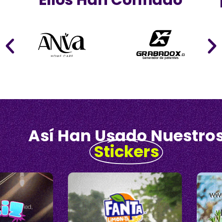
Ellos Han Confiado
Así Han Usado Nuestro
Stickers