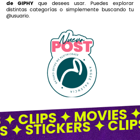
de GIPHY
que desees usar. Puedes explorar
distintas categorías o simplemente buscando tu
@usuario.
S ✦ CLIPS ✦ MOVIES 
S ✦ STICKERS ✦ CLIP
Planes & Precios