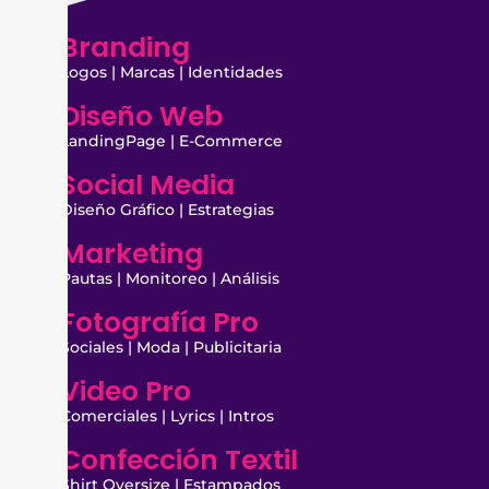
Branding
Logos | Marcas | Identidades
Diseño Web
LandingPage | E-Commerce
Social Media
Diseño Gráfico | Estrategias
Marketing
Pautas | Monitoreo | Análisis
Fotografía Pro
Sociales | Moda | Publicitaria
Video Pro
Comerciales | Lyrics | Intros
Confección Textil
Shirt Oversize | Estampados