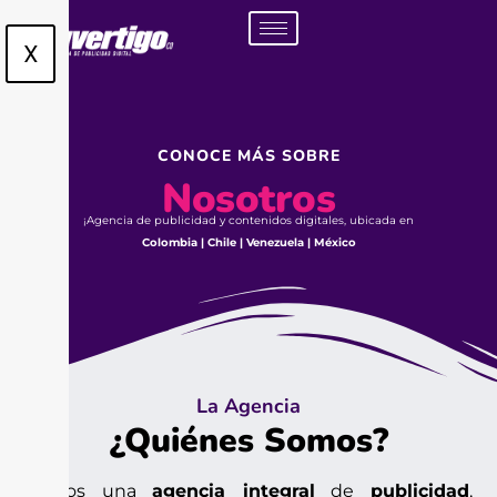
X
CONOCE MÁS SOBRE
Nosotros
¡Agencia de publicidad y contenidos digitales, ubicada en
Colombia | Chile | Venezuela | México
La Agencia
¿Quiénes Somos?
Somos una
agencia integral
de
publicidad
,