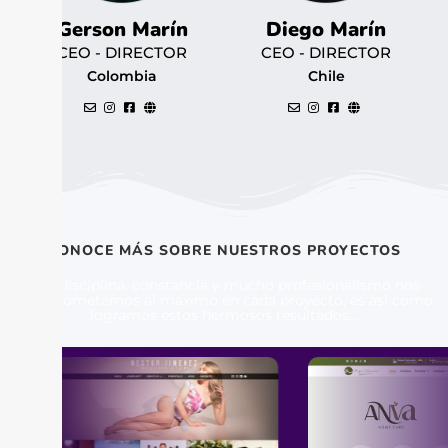
Gerson Marín
Diego Marín
CEO - DIRECTOR
CEO - DIRECTOR
Colombia
Chile
CONOCE MÁS SOBRE NUESTROS PROYECTOS
con disciplina, constancia y mucho profesionalismo nos
comprometemos al máximo en cada proyecto, es asi como
logramos estos hermosos resultados…