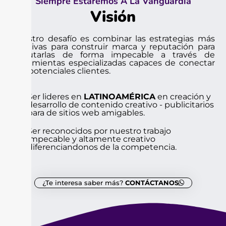
Siempre Estaremos A La Vanguardia
Visión
Nuestro desafío es combinar las estrategias más
efectivas para construir marca y reputación para
ejecutarlas de forma impecable a través de
herramientas especializadas capaces de conectar
con potenciales clientes.
Ser lideres en
LATINOAMÉRICA
en creación y
desarrollo de contenido creativo - publicitarios
para de sitios web amigables.
Ser reconocidos por nuestro trabajo
impecable y altamente creativo
diferenciandonos de la competencia.
¿Te interesa saber más?
CONTÁCTANOS