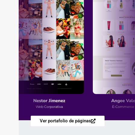
Nestor Jimenez
Angee Valenc
Web Corporativa
E-Commerce PR
Ver portafolio de páginas