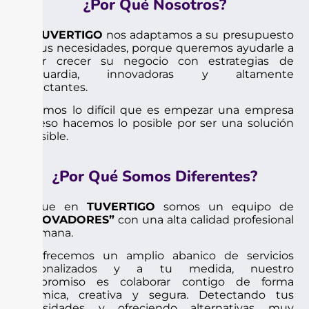
¿Por Qué Nosotros?
En
TUVERTIGO
nos adaptamos a su presupuesto
y a sus necesidades, porque queremos ayudarle a
hacer crecer su negocio con estrategias de
vanguardia, innovadoras y altamente
impactantes.
Sabemos lo difícil que es empezar una empresa
por eso hacemos lo posible por ser una solución
accesible.
¿Por Qué Somos Diferentes?
Porque en
TUVERTIGO
somos un equipo de
“INNOVADORES”
con una alta calidad profesional
y humana.
Te ofrecemos un amplio abanico de servicios
personalizados y a tu medida, nuestro
compromiso es colaborar contigo de forma
dinámica, creativa y segura. Detectando tus
necesidades y ofreciendo alternativas muy