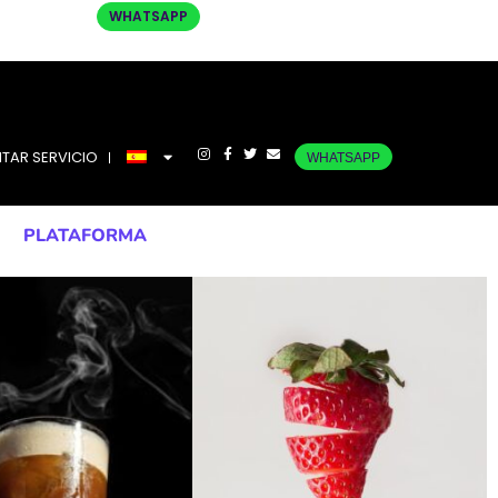
WHATSAPP
ITAR SERVICIO
WHATSAPP
PLATAFORMA